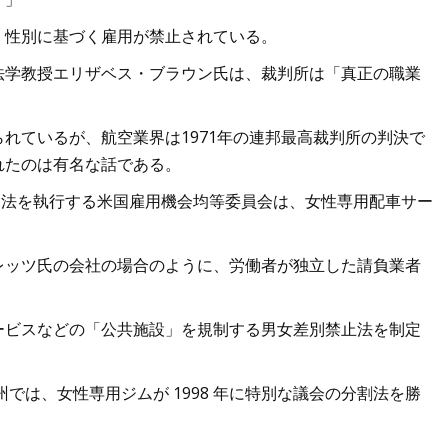
、性別に基づく雇用が禁止されている。
法学教授エリザベス・ブラウン氏は、裁判所は「真正の職業
れているが、航空業界は1971年の連邦最高裁判所の判決で
れたのは有名な話である。
 同法を執行する米国雇用機会均等委員会は、女性専用配車サー
レッツ氏の会社の場合のように、労働者が独立した請負業者
ービスなどの「公共施設」を規制する男女差別禁止法を制定
では、女性専用ジムが 1998 年に特別な議会の分割法を勝