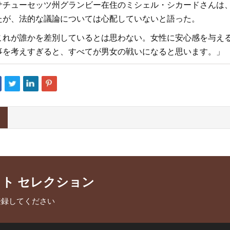
サチューセッツ州グランビー在住のミシェル・シカードさんは
たが、法的な議論については心配していないと語った。
これが誰かを差別しているとは思わない。女性に安心感を与える
事を考えすぎると、すべてが男女の戦いになると思います。」
クト セレクション
登録してください