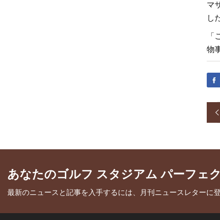
マ
し
「
物
あなたのゴルフ スタジアム パーフェ
最新のニュースと記事を入手するには、月刊ニュースレターに