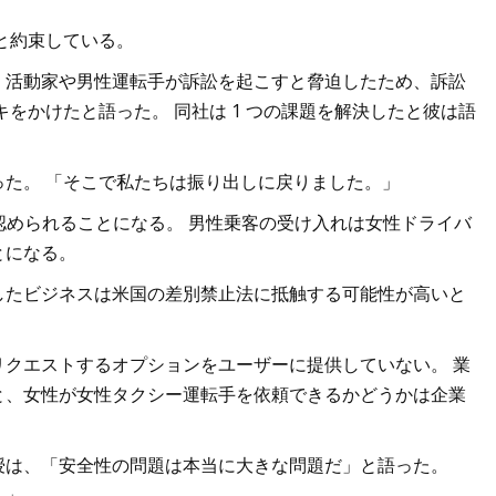
ると約束している。
、活動家や男性運転手が訴訟を起こすと脅迫したため、訴訟
をかけたと語った。 同社は 1 つの課題を解決したと彼は語
た。 「そこで私たちは振り出しに戻りました。」
て認められることになる。 男性乗客の受け入れは女性ドライバ
とになる。
したビジネスは米国の差別禁止法に抵触する可能性が高いと
クエストするオプションをユーザーに提供していない。 業
と、女性が女性タクシー運転手を依頼できるかどうかは企業
授は、「安全性の問題は本当に大きな問題だ」と語った。
。」