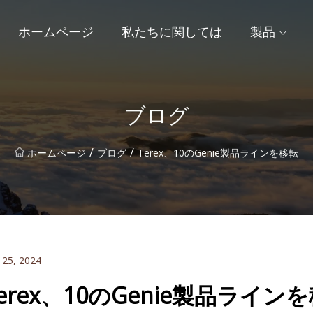
ホームページ
私たちに関しては
製品
ブログ
/
/
ホームページ
ブログ
Terex、10のGenie製品ラインを移転
 25, 2024
erex、10のGenie製品ライン