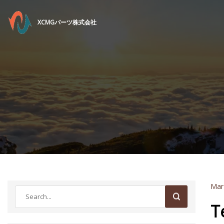
XCMGパーツ株式会社
Mar
T