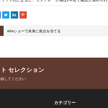
ARAショーで未来に焦点を当てる
クト セレクション
登録してください
カテゴリー