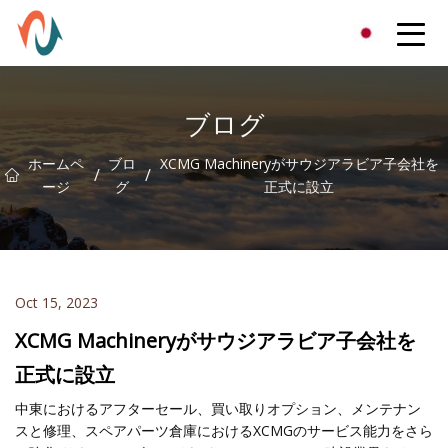
XCMGパーツ株式会社
ブログ
ホームペ
ブロ
XCMG Machineryがサウジアラビア子会社を
/
/
ージ
グ
正式に設立
Oct 15, 2023
XCMG Machineryがサウジアラビア子会社を
正式に設立
中東におけるアフターセール、買い取りオプション、メンテナン
スと修理、スペアパーツ倉庫におけるXCMGのサービス能力をさら