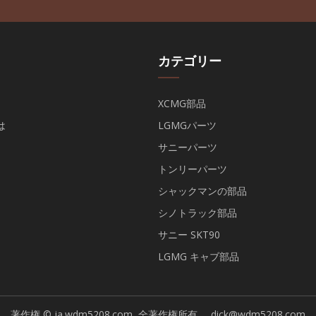
カテゴリー
XCMG部品
は
LGMGパーツ
サニーパーツ
トンリーパーツ
シャックマンの部品
シノトラック部品
サニー SKT90
LGMG キャブ部品
著作権 © ja.wdm5208.com, 全著作権所有.
dick@wdm5208.com