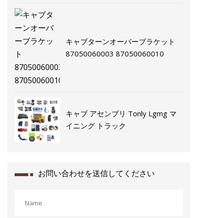
キャブターンオーバーブラケット
87050060003 87050060010
キャブ アセンブリ Tonly Lgmg マ
イニング トラック
お問い合わせを送信してください