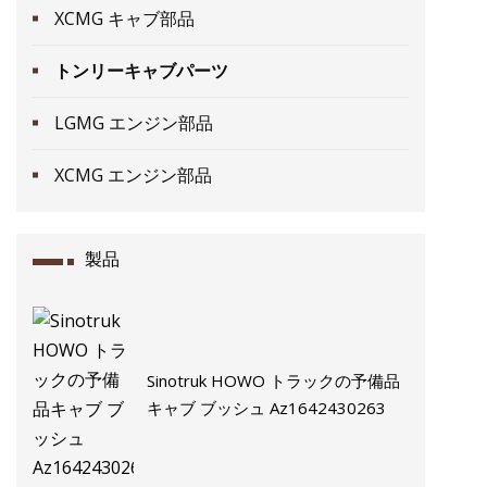
XCMG キャブ部品
トンリーキャブパーツ
LGMG エンジン部品
XCMG エンジン部品
製品
Sinotruk HOWO トラックの予備品
キャブ ブッシュ Az1642430263