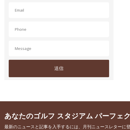
送信
あなたのゴルフ スタジアム パーフェ
最新のニュースと記事を入手するには、月刊ニュースレターに