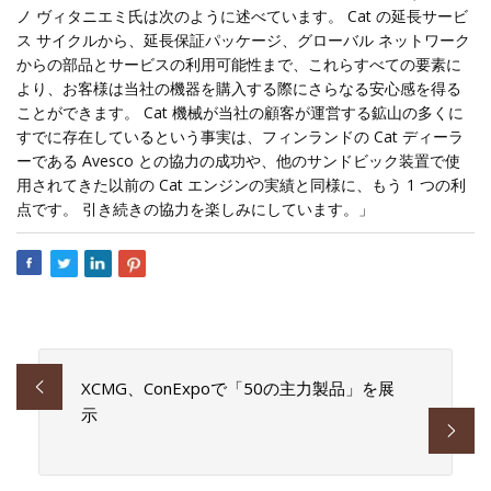
ノ ヴィタニエミ氏は次のように述べています。 Cat の延長サービ
ス サイクルから、延長保証パッケージ、グローバル ネットワーク
からの部品とサービスの利用可能性まで、これらすべての要素に
より、お客様は当社の機器を購入する際にさらなる安心感を得る
ことができます。 Cat 機械が当社の顧客が運営する鉱山の多くに
すでに存在しているという事実は、フィンランドの Cat ディーラ
ーである Avesco との協力の成功や、他のサンドビック装置で使
用されてきた以前の Cat エンジンの実績と同様に、もう 1 つの利
点です。 引き続きの協力を楽しみにしています。」
XCMG、ConExpoで「50の主力製品」を展
示